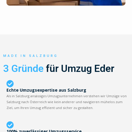
MADE IN SALZBURG
3 Gründe
für Umzug Eder
Echte Umzugsexpertise aus Salzburg
Als in Salzburg ansässiges Umzugsunternehmen verstehen wir Umzüge von
Salzburg nach Österreich wie kein anderer und navigieren mühelos zum
Ziel, um Ihren Umzug effizient und sicher zu gestalten.
100% zuverlässiger Umzugsservice