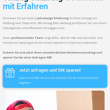
mit Erfahren
Vertrauen Sie auf unsere
jahrelange Erfahrung
für Ihren Umzug von
Salzburg nach Österreich. Mit Umzug Eder Salzburg profitieren Sie von einem
reibungslosen und effizienten Umzugsprozess.
Unser
professionelles Team
sorgt dafür, dass Ihr Hab und Gut sicher und
schnell von Salzburg an Ihrem neuen Standort in Österreich ankommt.
Sichern Sie sich jetzt Ihren unverbindlichen Kostenvoranschlag und
sparen Sie bei einer Anfragen 50€!
Jetzt anfragen und 50€ sparen!
Sparen Sie 50€ mit uns und erhalten Sie Ihr unverbindliches
Angebot.