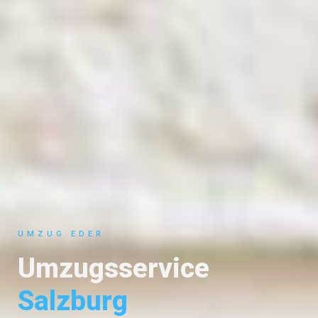
UMZUG EDER
Umzugsservice
Salzburg