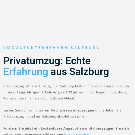
UMZUGSUNTERNEHMEN SALZBURG
Privatumzug: Echte
Erfahrung
aus Salzburg
Privatumzug: Wir von Umzug Eder Salzburg helfen Ihnen! Profitieren Sie von
unserer
langjährigen Erfahrung seit 12 Jahren
in der Region in Salzburg.
Wir garantieren einen reibungslosen Ablauf.
Lassen Sie sich von unserem
Fachwissen überzeugen
und erleben Sie
Privatumzug in und um Salzburg absolut stressfrei.
Fordern Sie jetzt ein kostenloses Angebot an und überzeugen Sie sich
selbst von unserem erstklassigen
Umzugsservice.