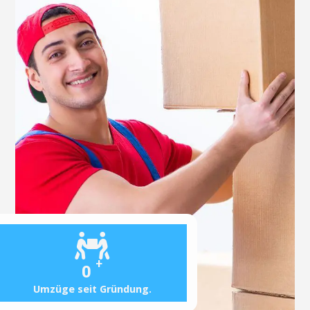
+
0
Umzüge seit Gründung.