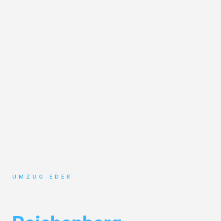
UMZUG EDER
Umzug Salzburg