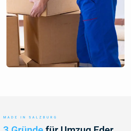
MADE IN SALZBURG
3 Gründe
für Umzug Eder