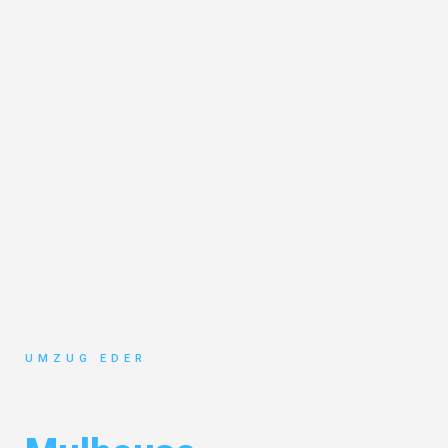
UMZUG EDER
Umzug Salzburg