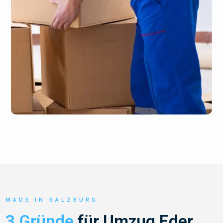
MADE IN SALZBURG
3 Gründe
für Umzug Eder