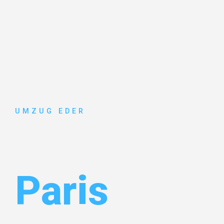
UMZUG EDER
Umzug Sal
Paris