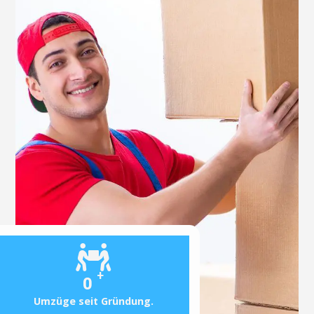
+
0
Umzüge seit Gründung.