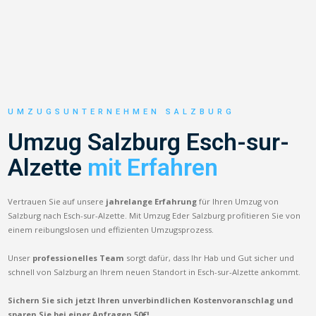
UMZUGSUNTERNEHMEN SALZBURG
Umzug Salzburg Esch-sur-
Alzette
mit Erfahren
Vertrauen Sie auf unsere
jahrelange Erfahrung
für Ihren Umzug von
Salzburg nach Esch-sur-Alzette. Mit Umzug Eder Salzburg profitieren Sie von
einem reibungslosen und effizienten Umzugsprozess.
Unser
professionelles Team
sorgt dafür, dass Ihr Hab und Gut sicher und
schnell von Salzburg an Ihrem neuen Standort in Esch-sur-Alzette ankommt.
Sichern Sie sich jetzt Ihren unverbindlichen Kostenvoranschlag und
sparen Sie bei einer Anfragen 50€!