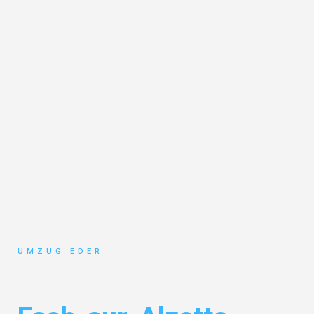
UMZUG EDER
Umzug Salzburg