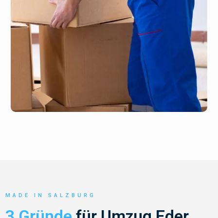
MADE IN SALZBURG
3 Gründe
für Umzug Eder