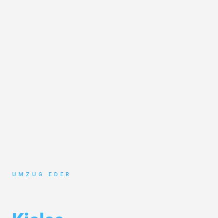
UMZUG EDER
Umzug Salzburg