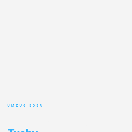
UMZUG EDER
Umzug Salzburg