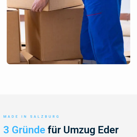
MADE IN SALZBURG
3 Gründe
für Umzug Eder