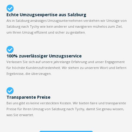
Echte Umzugsexpertise aus Salzburg
Als in Salzburg ansässiges Umzugsunternehmen verstehen wir Umzüge von
Salzburg nach Tychy wie kein anderer und navigieren mühelos zum Ziel,
um Ihren Umzug effizient und sicher zu gestalten.
100% zuverlässiger Umzugsservice
Verlassen Sie sich auf unsere jahrelange Erfahrung und unser Engagement
für höchste Kundenzufriedenheit. Wir stehen zu unserem Wort und liefern
Ergebnisse, die überzeugen.
Transparente Preise
Bei uns gibt es keine versteckten Kosten. Wir bieten faire und transparente
Preise für Ihren Umzug von Salzburg nach Tychy, damit Sie genau wissen,
was Sie erwartet.