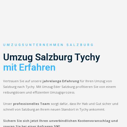
UMZUGSUNTERNEHMEN SALZBURG
Umzug Salzburg Tychy
mit Erfahren
Vertrauen Sie auf unsere
jahrelange Erfahrung
für Ihren Umzug von
Salzburg nach Tychy. Mit Umzug Eder Salzburg profitieren Sie von einem
reibungslosen und effizienten Umzugsprozess.
Unser
professionelles Team
sorgt dafür, dass Ihr Hab und Gut sicher und
schnell von Salzburg an Ihrem neuen Standort in Tychy ankommt.
Sichern Sie sich jetzt Ihren unverbindlichen Kostenvoranschlag und
sparen Sie bei einer Anfragen 50€!