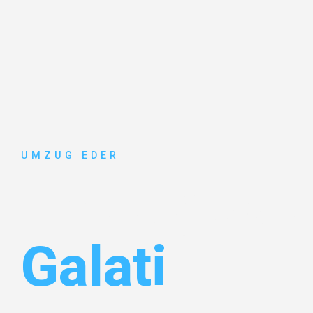
UMZUG EDER
Umzug Sal
Galati