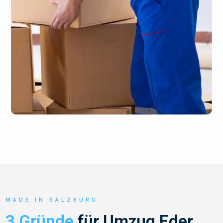
MADE IN SALZBURG
3 Gründe
für Umzug Eder