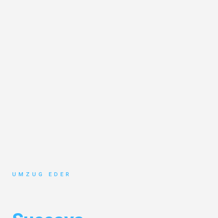
UMZUG EDER
Umzug Salzburg