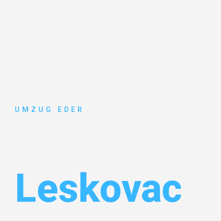
UMZUG EDER
Umzug Sal
Leskovac