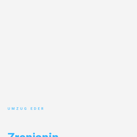
UMZUG EDER
Umzug Salzburg