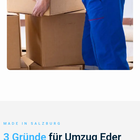
MADE IN SALZBURG
3 Gründe
für Umzug Eder