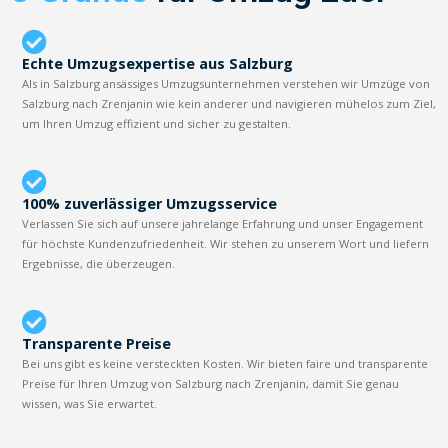
Echte Umzugsexpertise aus Salzburg
Als in Salzburg ansässiges Umzugsunternehmen verstehen wir Umzüge von
Salzburg nach Zrenjanin wie kein anderer und navigieren mühelos zum Ziel,
um Ihren Umzug effizient und sicher zu gestalten.
100% zuverlässiger Umzugsservice
Verlassen Sie sich auf unsere jahrelange Erfahrung und unser Engagement
für höchste Kundenzufriedenheit. Wir stehen zu unserem Wort und liefern
Ergebnisse, die überzeugen.
Transparente Preise
Bei uns gibt es keine versteckten Kosten. Wir bieten faire und transparente
Preise für Ihren Umzug von Salzburg nach Zrenjanin, damit Sie genau
wissen, was Sie erwartet.