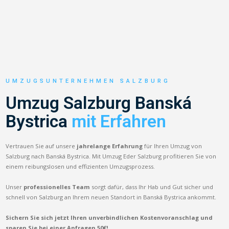
UMZUGSUNTERNEHMEN SALZBURG
Umzug Salzburg Banská
Bystrica
mit Erfahren
Vertrauen Sie auf unsere
jahrelange Erfahrung
für Ihren Umzug von
Salzburg nach Banská Bystrica. Mit Umzug Eder Salzburg profitieren Sie von
einem reibungslosen und effizienten Umzugsprozess.
Unser
professionelles Team
sorgt dafür, dass Ihr Hab und Gut sicher und
schnell von Salzburg an Ihrem neuen Standort in Banská Bystrica ankommt.
Sichern Sie sich jetzt Ihren unverbindlichen Kostenvoranschlag und
sparen Sie bei einer Anfragen 50€!