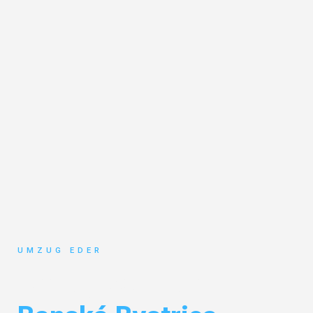
UMZUG EDER
Umzug Salzburg