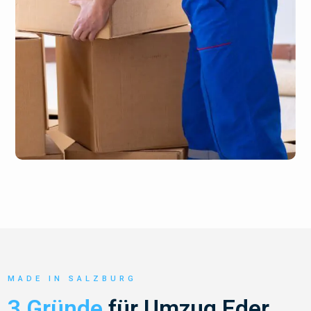
MADE IN SALZBURG
3 Gründe
für Umzug Eder