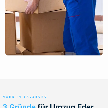
MADE IN SALZBURG
3 Gründe
für Umzug Eder