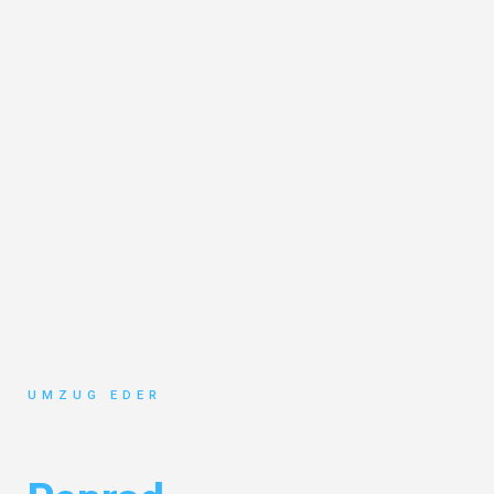
UMZUG EDER
Umzug Salzburg