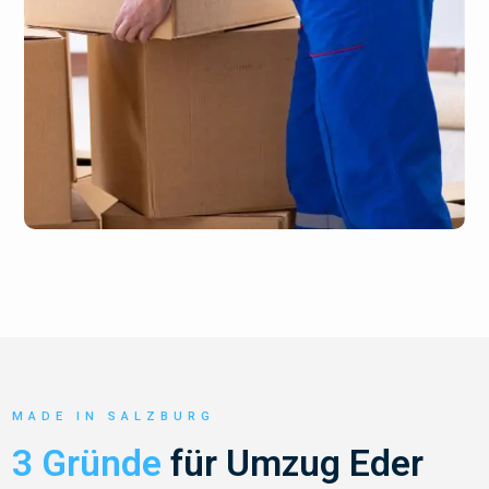
MADE IN SALZBURG
3 Gründe
für Umzug Eder