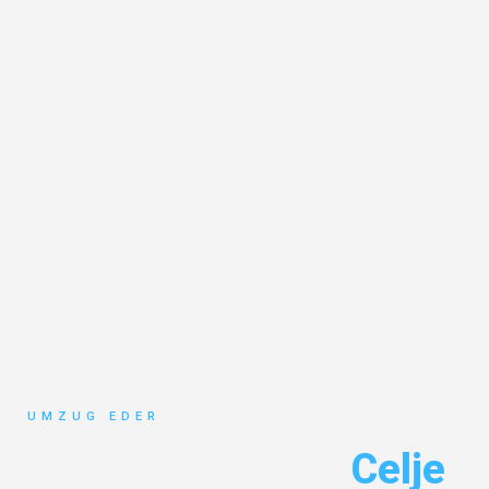
UMZUG EDER
Umzug Salzburg
Celje