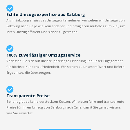
Echte Umzugsexpertise aus Salzburg
Als in Salzburg ansässiges Umzugsunternehmen verstehen wir Umzüge von
Salzburg nach Celje wie kein anderer und navigieren mühelos zum Ziel, um
Ihren Umzug effizient und sicher zu gestalten.
100% zuverlässiger Umzugsservice
Verlassen Sie sich auf unsere jahrelange Erfahrung und unser Engagement
für höchste Kundenzufriedenheit. Wir stehen zu unserem Wort und liefern
Ergebnisse, die überzeugen.
Transparente Preise
Bei uns gibt es keine versteckten Kosten. Wir bieten faire und transparente
Preise für Ihren Umzug von Salzburg nach Celje, damit Sie genau wissen,
was Sie erwartet.