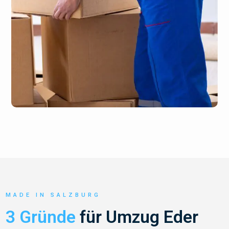
MADE IN SALZBURG
3 Gründe
für Umzug Eder