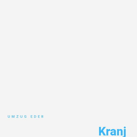
UMZUG EDER
Umzug Salzburg
Kranj