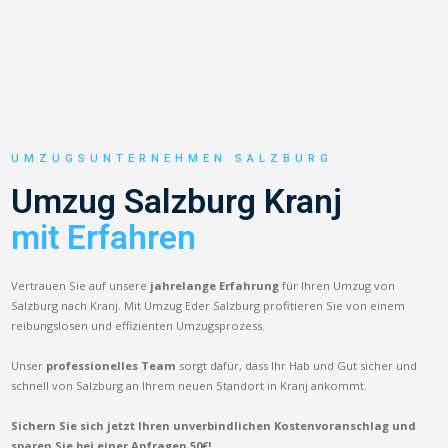
UMZUGSUNTERNEHMEN SALZBURG
Umzug Salzburg Kranj
mit Erfahren
Vertrauen Sie auf unsere
jahrelange Erfahrung
für Ihren Umzug von
Salzburg nach Kranj. Mit Umzug Eder Salzburg profitieren Sie von einem
reibungslosen und effizienten Umzugsprozess.
Unser
professionelles Team
sorgt dafür, dass Ihr Hab und Gut sicher und
schnell von Salzburg an Ihrem neuen Standort in Kranj ankommt.
Sichern Sie sich jetzt Ihren unverbindlichen Kostenvoranschlag und
sparen Sie bei einer Anfragen 50€!