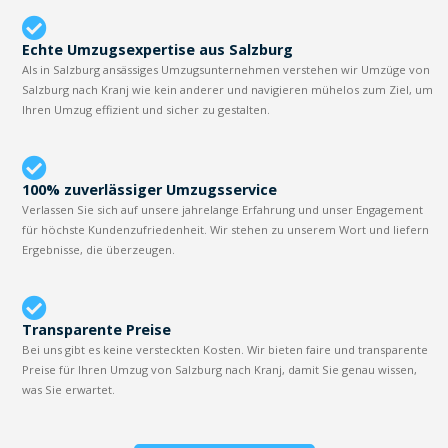
Echte Umzugsexpertise aus Salzburg
Als in Salzburg ansässiges Umzugsunternehmen verstehen wir Umzüge von
Salzburg nach Kranj wie kein anderer und navigieren mühelos zum Ziel, um
Ihren Umzug effizient und sicher zu gestalten.
100% zuverlässiger Umzugsservice
Verlassen Sie sich auf unsere jahrelange Erfahrung und unser Engagement
für höchste Kundenzufriedenheit. Wir stehen zu unserem Wort und liefern
Ergebnisse, die überzeugen.
Transparente Preise
Bei uns gibt es keine versteckten Kosten. Wir bieten faire und transparente
Preise für Ihren Umzug von Salzburg nach Kranj, damit Sie genau wissen,
was Sie erwartet.