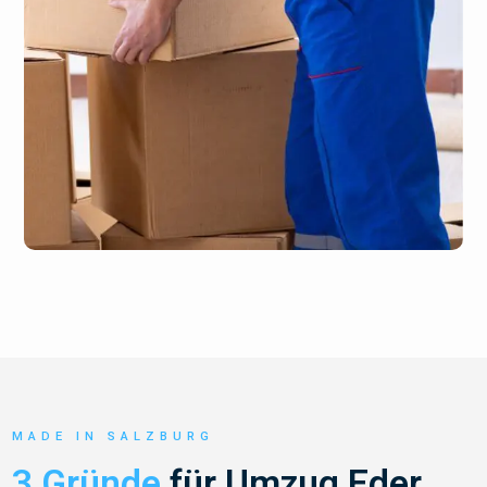
MADE IN SALZBURG
3 Gründe
für Umzug Eder