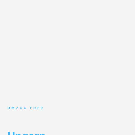
UMZUG EDER
Umzug Salzburg