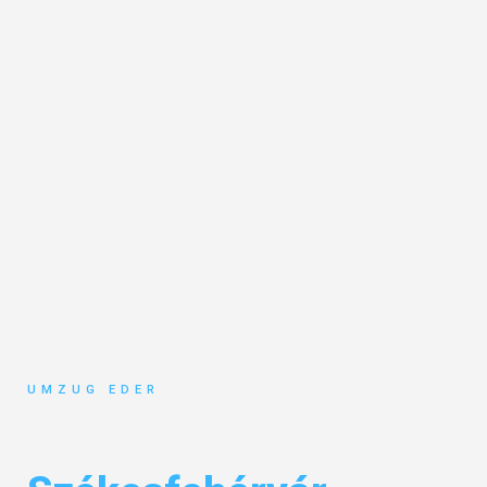
UMZUG EDER
Umzug Salzburg