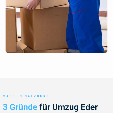
MADE IN SALZBURG
3 Gründe
für Umzug Eder