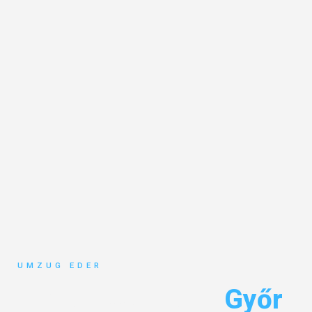
UMZUG EDER
Umzug Salzburg
Győr