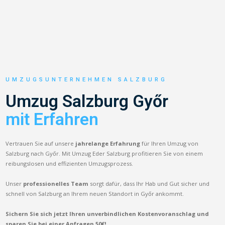
UMZUGSUNTERNEHMEN SALZBURG
Umzug Salzburg Győr
mit Erfahren
Vertrauen Sie auf unsere
jahrelange Erfahrung
für Ihren Umzug von
Salzburg nach Győr. Mit Umzug Eder Salzburg profitieren Sie von einem
reibungslosen und effizienten Umzugsprozess.
Unser
professionelles Team
sorgt dafür, dass Ihr Hab und Gut sicher und
schnell von Salzburg an Ihrem neuen Standort in Győr ankommt.
Sichern Sie sich jetzt Ihren unverbindlichen Kostenvoranschlag und
sparen Sie bei einer Anfragen 50€!