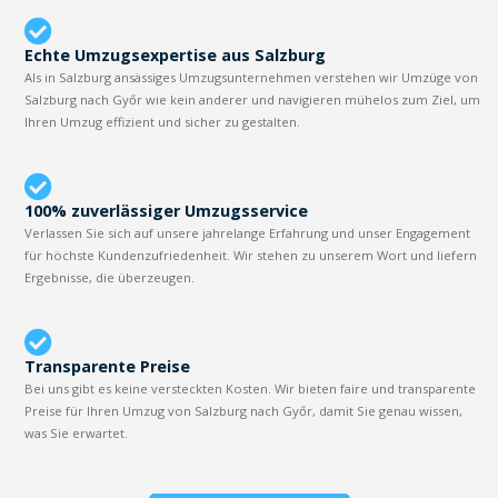
Echte Umzugsexpertise aus Salzburg
Als in Salzburg ansässiges Umzugsunternehmen verstehen wir Umzüge von
Salzburg nach Győr wie kein anderer und navigieren mühelos zum Ziel, um
Ihren Umzug effizient und sicher zu gestalten.
100% zuverlässiger Umzugsservice
Verlassen Sie sich auf unsere jahrelange Erfahrung und unser Engagement
für höchste Kundenzufriedenheit. Wir stehen zu unserem Wort und liefern
Ergebnisse, die überzeugen.
Transparente Preise
Bei uns gibt es keine versteckten Kosten. Wir bieten faire und transparente
Preise für Ihren Umzug von Salzburg nach Győr, damit Sie genau wissen,
was Sie erwartet.