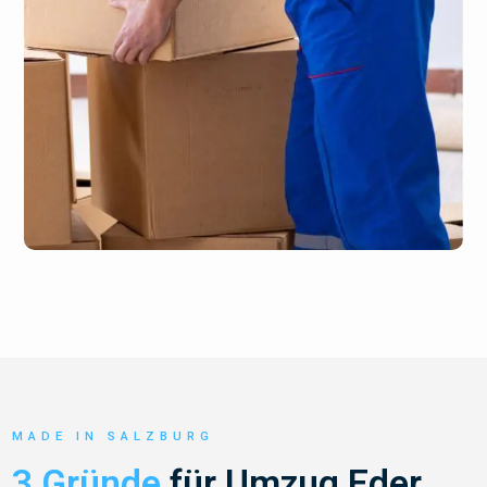
MADE IN SALZBURG
3 Gründe
für Umzug Eder