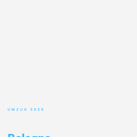
UMZUG EDER
Umzug Salzburg