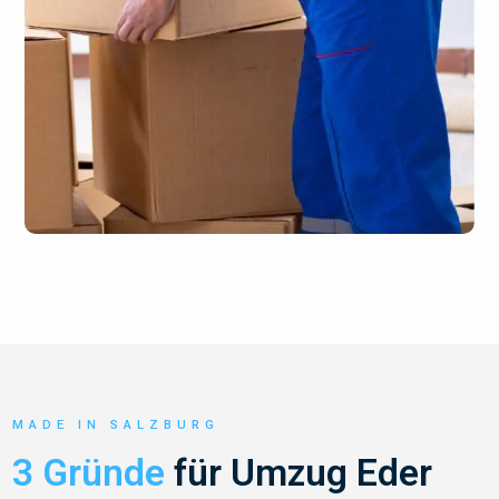
MADE IN SALZBURG
3 Gründe
für Umzug Eder