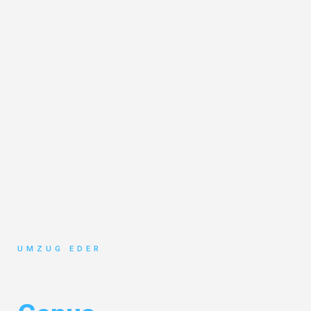
UMZUG EDER
Umzug Salzburg