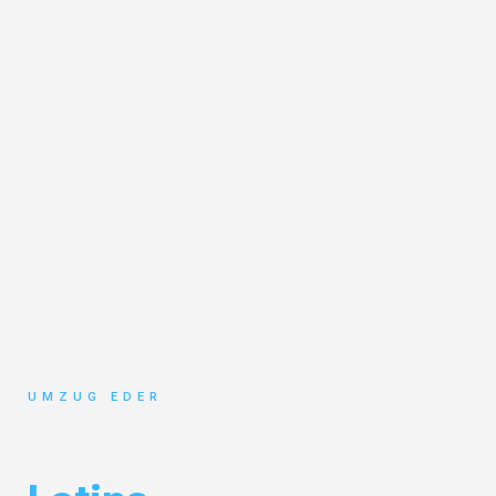
UMZUG EDER
Umzug Salzburg