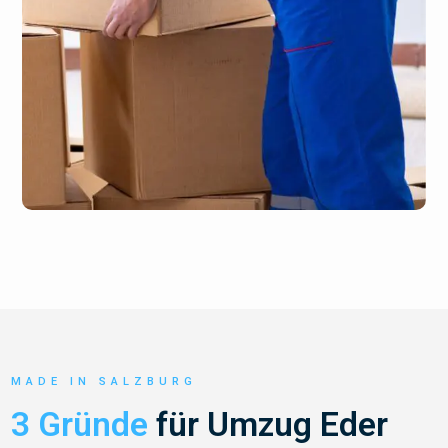
MADE IN SALZBURG
3 Gründe
für Umzug Eder