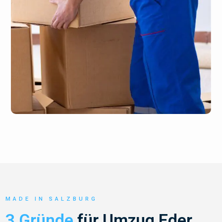
MADE IN SALZBURG
3 Gründe
für Umzug Eder