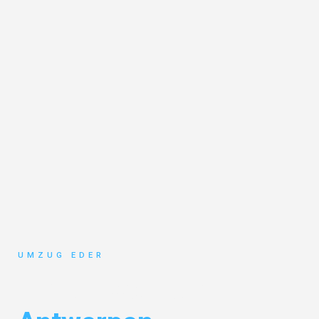
UMZUG EDER
Umzug Salzburg