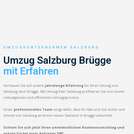
UMZUGSUNTERNEHMEN SALZBURG
Umzug Salzburg Brügge
mit Erfahren
Vertrauen Sie auf unsere
jahrelange Erfahrung
für Ihren Umzug von
Salzburg nach Brügge. Mit Umzug Eder Salzburg profitieren Sie von einem
reibungslosen und effizienten Umzugsprozess.
Unser
professionelles Team
sorgt dafür, dass Ihr Hab und Gut sicher und
schnell von Salzburg an Ihrem neuen Standort in Brügge ankommt.
Sichern Sie sich jetzt Ihren unverbindlichen Kostenvoranschlag und
sparen Sie bei einer Anfragen 50€!