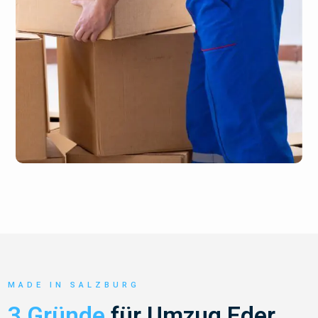
MADE IN SALZBURG
3 Gründe
für Umzug Eder