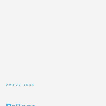
UMZUG EDER
Umzug Salzburg