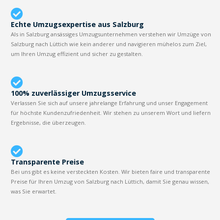
Echte Umzugsexpertise aus Salzburg
Als in Salzburg ansässiges Umzugsunternehmen verstehen wir Umzüge von
Salzburg nach Lüttich wie kein anderer und navigieren mühelos zum Ziel,
um Ihren Umzug effizient und sicher zu gestalten.
100% zuverlässiger Umzugsservice
Verlassen Sie sich auf unsere jahrelange Erfahrung und unser Engagement
für höchste Kundenzufriedenheit. Wir stehen zu unserem Wort und liefern
Ergebnisse, die überzeugen.
Transparente Preise
Bei uns gibt es keine versteckten Kosten. Wir bieten faire und transparente
Preise für Ihren Umzug von Salzburg nach Lüttich, damit Sie genau wissen,
was Sie erwartet.