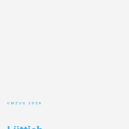
UMZUG EDER
Umzug Salzburg