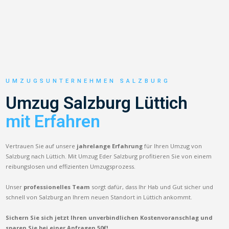
UMZUGSUNTERNEHMEN SALZBURG
Umzug Salzburg Lüttich
mit Erfahren
Vertrauen Sie auf unsere
jahrelange Erfahrung
für Ihren Umzug von
Salzburg nach Lüttich. Mit Umzug Eder Salzburg profitieren Sie von einem
reibungslosen und effizienten Umzugsprozess.
Unser
professionelles Team
sorgt dafür, dass Ihr Hab und Gut sicher und
schnell von Salzburg an Ihrem neuen Standort in Lüttich ankommt.
Sichern Sie sich jetzt Ihren unverbindlichen Kostenvoranschlag und
sparen Sie bei einer Anfragen 50€!