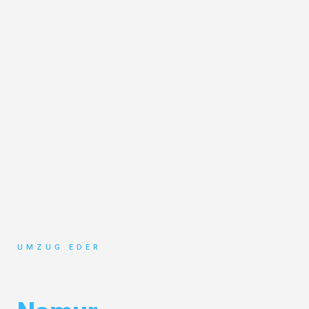
UMZUG EDER
Umzug Salzburg