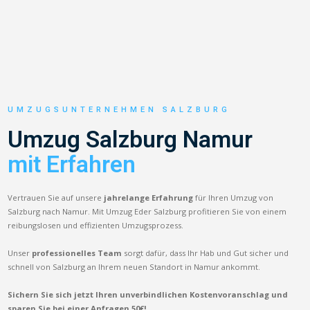
UMZUGSUNTERNEHMEN SALZBURG
Umzug Salzburg Namur
mit Erfahren
Vertrauen Sie auf unsere
jahrelange Erfahrung
für Ihren Umzug von
Salzburg nach Namur. Mit Umzug Eder Salzburg profitieren Sie von einem
reibungslosen und effizienten Umzugsprozess.
Unser
professionelles Team
sorgt dafür, dass Ihr Hab und Gut sicher und
schnell von Salzburg an Ihrem neuen Standort in Namur ankommt.
Sichern Sie sich jetzt Ihren unverbindlichen Kostenvoranschlag und
sparen Sie bei einer Anfragen 50€!