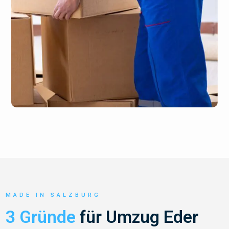
MADE IN SALZBURG
3 Gründe
für Umzug Eder