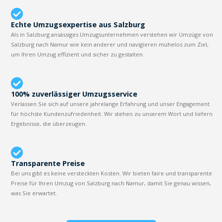
Echte Umzugsexpertise aus Salzburg
Als in Salzburg ansässiges Umzugsunternehmen verstehen wir Umzüge von
Salzburg nach Namur wie kein anderer und navigieren mühelos zum Ziel,
um Ihren Umzug effizient und sicher zu gestalten.
100% zuverlässiger Umzugsservice
Verlassen Sie sich auf unsere jahrelange Erfahrung und unser Engagement
für höchste Kundenzufriedenheit. Wir stehen zu unserem Wort und liefern
Ergebnisse, die überzeugen.
Transparente Preise
Bei uns gibt es keine versteckten Kosten. Wir bieten faire und transparente
Preise für Ihren Umzug von Salzburg nach Namur, damit Sie genau wissen,
was Sie erwartet.