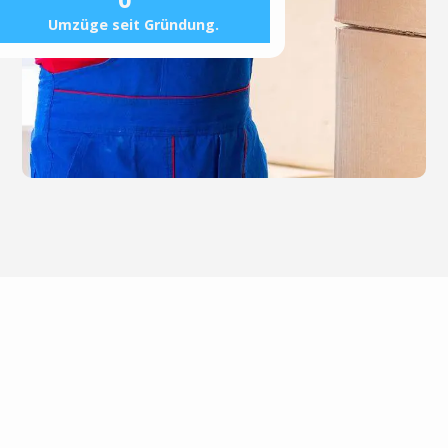
0
Umzüge seit Gründung.