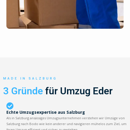
MADE IN SALZBURG
3 Gründe
für Umzug Eder
Echte Umzugsexpertise aus Salzburg
Als in Salzburg ansässiges Umzugsunternehmen verstehen wir Umzüge von
Salzburg nach Bodo wie kein anderer und navigieren mühelos zum Ziel, um
Ihren Umzug effizient und sicher zu gestalten.