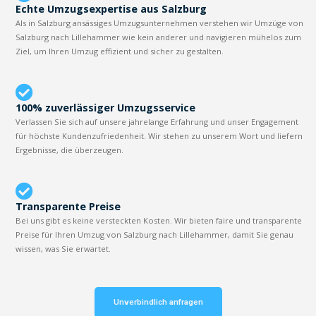
Echte Umzugsexpertise aus Salzburg
Als in Salzburg ansässiges Umzugsunternehmen verstehen wir Umzüge von
Salzburg nach Lillehammer wie kein anderer und navigieren mühelos zum
Ziel, um Ihren Umzug effizient und sicher zu gestalten.
100% zuverlässiger Umzugsservice
Verlassen Sie sich auf unsere jahrelange Erfahrung und unser Engagement
für höchste Kundenzufriedenheit. Wir stehen zu unserem Wort und liefern
Ergebnisse, die überzeugen.
Transparente Preise
Bei uns gibt es keine versteckten Kosten. Wir bieten faire und transparente
Preise für Ihren Umzug von Salzburg nach Lillehammer, damit Sie genau
wissen, was Sie erwartet.
Unverbindlich anfragen