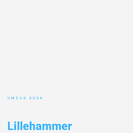
UMZUG EDER
Umzug Salzburg
Lillehammer