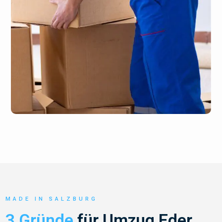
MADE IN SALZBURG
3 Gründe
für Umzug Eder