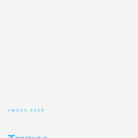
UMZUG EDER
Umzug Salzburg