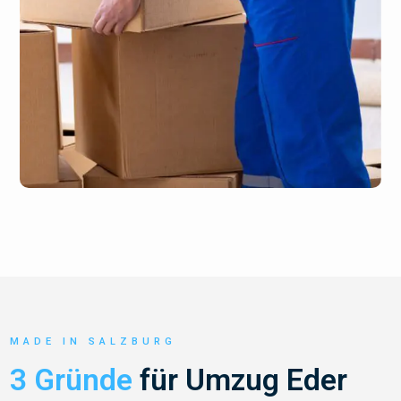
MADE IN SALZBURG
3 Gründe
für Umzug Eder