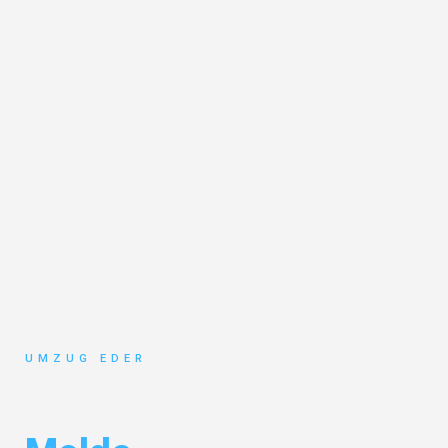
UMZUG EDER
Umzug Salzburg