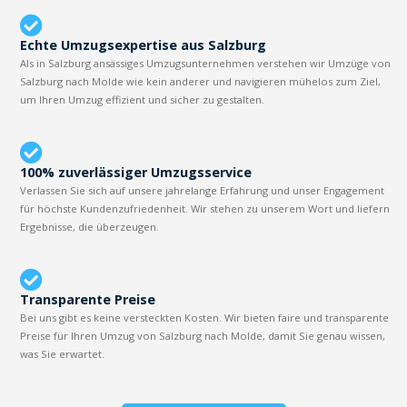
Echte Umzugsexpertise aus Salzburg
Als in Salzburg ansässiges Umzugsunternehmen verstehen wir Umzüge von
Salzburg nach Molde wie kein anderer und navigieren mühelos zum Ziel,
um Ihren Umzug effizient und sicher zu gestalten.
100% zuverlässiger Umzugsservice
Verlassen Sie sich auf unsere jahrelange Erfahrung und unser Engagement
für höchste Kundenzufriedenheit. Wir stehen zu unserem Wort und liefern
Ergebnisse, die überzeugen.
Transparente Preise
Bei uns gibt es keine versteckten Kosten. Wir bieten faire und transparente
Preise für Ihren Umzug von Salzburg nach Molde, damit Sie genau wissen,
was Sie erwartet.