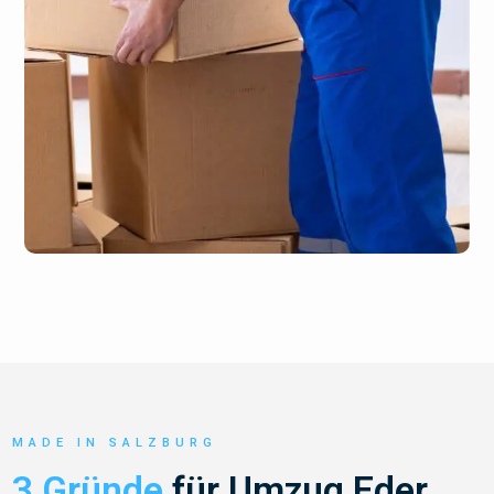
MADE IN SALZBURG
3 Gründe
für Umzug Eder