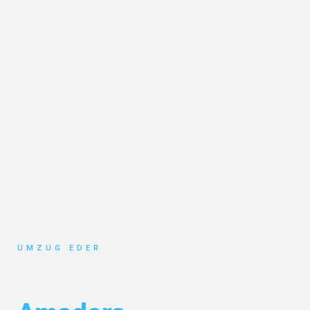
UMZUG EDER
Umzug Salzburg