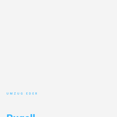
UMZUG EDER
Umzug Salzburg