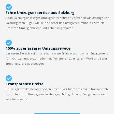
Echte Umzugsexpertise aus Salzburg
Als in Salzburg ansässiges Umzugsunternehmen verstehen wir Umzüge von
Salzburg nach Rugell wie kein anderer und navigieren mühelos zum Ziel,
um Ihren Umzug effizient und sicher zu gestalten.
100% zuverlässiger Umzugsservice
Verlassen Sie sich auf unsere jahrelange Erfahrung und unser Engagement
für höchste Kundenzufriedenheit. Wir stehen zu unserem Wort und liefern
Ergebnisse, die überzeugen.
Transparente Preise
Bei uns gibt es keine versteckten Kosten. Wir bieten faire und transparente
Preise für Ihren Umzug von Salzburg nach Rugell, damit Sie genau wissen,
was Sie erwartet.