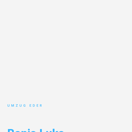
UMZUG EDER
Umzug Salzburg