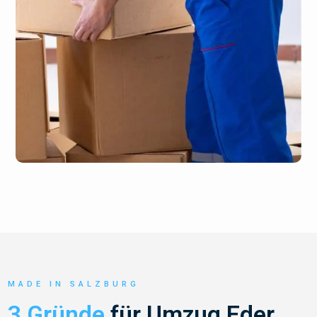
MADE IN SALZBURG
3 Gründe
für Umzug Eder