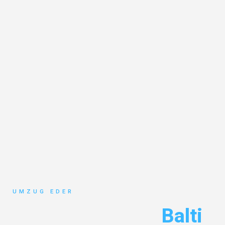
UMZUG EDER
Umzug Salzburg
Balti