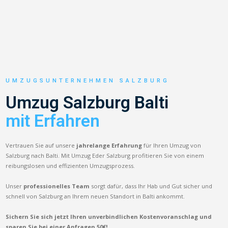
UMZUGSUNTERNEHMEN SALZBURG
Umzug Salzburg Balti
mit Erfahren
Vertrauen Sie auf unsere
jahrelange Erfahrung
für Ihren Umzug von
Salzburg nach Balti. Mit Umzug Eder Salzburg profitieren Sie von einem
reibungslosen und effizienten Umzugsprozess.
Unser
professionelles Team
sorgt dafür, dass Ihr Hab und Gut sicher und
schnell von Salzburg an Ihrem neuen Standort in Balti ankommt.
Sichern Sie sich jetzt Ihren unverbindlichen Kostenvoranschlag und
sparen Sie bei einer Anfragen 50€!