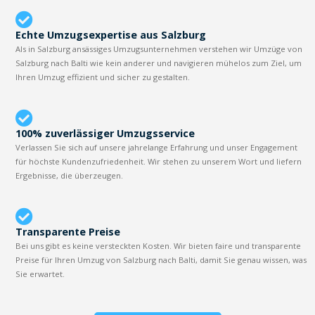
Echte Umzugsexpertise aus Salzburg
Als in Salzburg ansässiges Umzugsunternehmen verstehen wir Umzüge von
Salzburg nach Balti wie kein anderer und navigieren mühelos zum Ziel, um
Ihren Umzug effizient und sicher zu gestalten.
100% zuverlässiger Umzugsservice
Verlassen Sie sich auf unsere jahrelange Erfahrung und unser Engagement
für höchste Kundenzufriedenheit. Wir stehen zu unserem Wort und liefern
Ergebnisse, die überzeugen.
Transparente Preise
Bei uns gibt es keine versteckten Kosten. Wir bieten faire und transparente
Preise für Ihren Umzug von Salzburg nach Balti, damit Sie genau wissen, was
Sie erwartet.