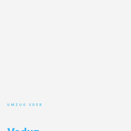
UMZUG EDER
Umzug Salzburg