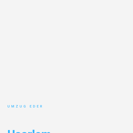
UMZUG EDER
Umzug Salzburg