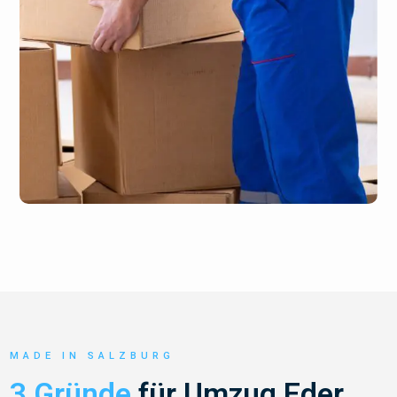
MADE IN SALZBURG
3 Gründe
für Umzug Eder