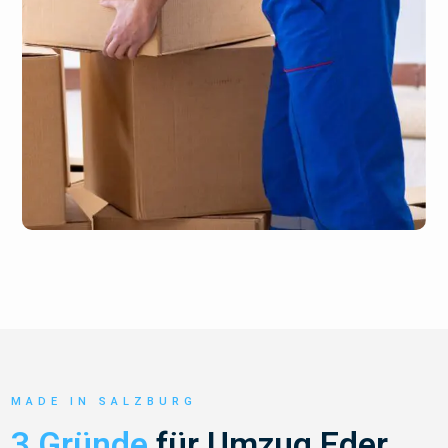
MADE IN SALZBURG
3 Gründe
für Umzug Eder