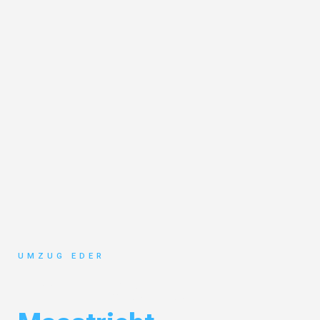
UMZUG EDER
Umzug Salzburg