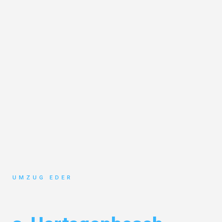
UMZUG EDER
Umzug Salzburg