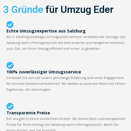
3 Gründe
für Umzug Eder
Echte Umzugsexpertise aus Salzburg
Als in Salzburg ansässiges Umzugsunternehmen verstehen wir Umzüge von
Salzburg nach s-Hertogenbosch wie kein anderer und navigieren mühelos
zum Ziel, um Ihren Umzug effizient und sicher zu gestalten.
100% zuverlässiger Umzugsservice
Verlassen Sie sich auf unsere jahrelange Erfahrung und unser Engagement
für höchste Kundenzufriedenheit. Wir stehen zu unserem Wort und liefern
Ergebnisse, die überzeugen.
Transparente Preise
Bei uns gibt es keine versteckten Kosten. Wir bieten faire und transparente
Preise für Ihren Umzug von Salzburg nach s-Hertogenbosch, damit Sie
genau wissen, was Sie erwartet.