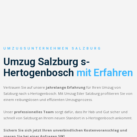
UMZUGSUNTERNEHMEN SALZBURG
Umzug Salzburg s-
Hertogenbosch
mit Erfahren
Vertrauen Sie auf unsere
jahrelange Erfahrung
für Ihren Umzug von
Salzburg nach s-Hertogenbosch. Mit Umzug Eder Salzburg profitieren Sie von
einem reibungslosen und effizienten Umzugsprozess.
Unser
professionelles Team
sorgt dafür, dass Ihr Hab und Gut sicher und
schnell von Salzburg an Ihrem neuen Standort in s-Hertogenbosch ankommt.
Sichern Sie sich jetzt Ihren unverbindlichen Kostenvoranschlag und
sparen Sie bei einer Anfragen 50€!