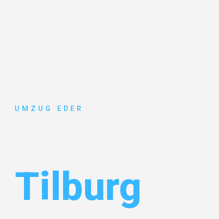
UMZUG EDER
Umzug Sal
Tilburg