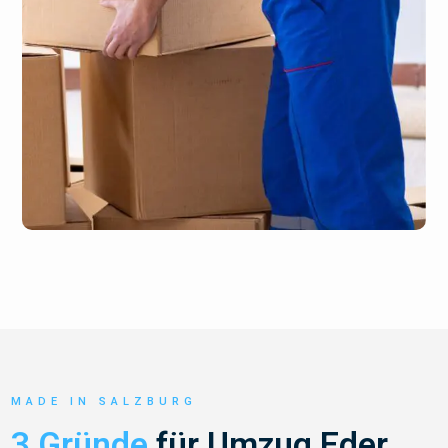
MADE IN SALZBURG
3 Gründe
für Umzug Eder