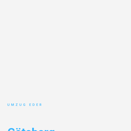
UMZUG EDER
Umzug Salzburg