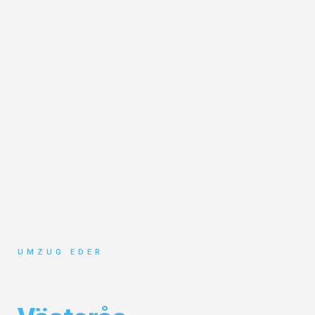
UMZUG EDER
Umzug Salzburg