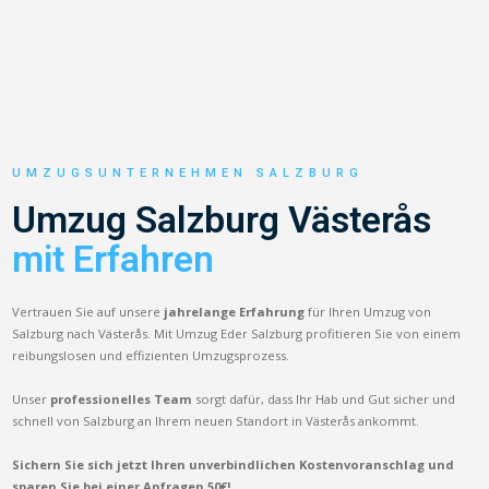
UMZUGSUNTERNEHMEN SALZBURG
Umzug Salzburg Västerås
mit Erfahren
Vertrauen Sie auf unsere
jahrelange Erfahrung
für Ihren Umzug von
Salzburg nach Västerås. Mit Umzug Eder Salzburg profitieren Sie von einem
reibungslosen und effizienten Umzugsprozess.
Unser
professionelles Team
sorgt dafür, dass Ihr Hab und Gut sicher und
schnell von Salzburg an Ihrem neuen Standort in Västerås ankommt.
Sichern Sie sich jetzt Ihren unverbindlichen Kostenvoranschlag und
sparen Sie bei einer Anfragen 50€!