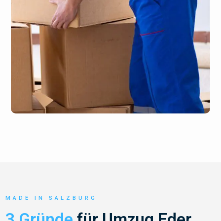
MADE IN SALZBURG
3 Gründe
für Umzug Eder