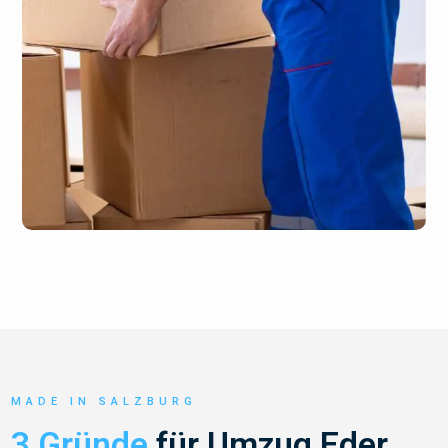
MADE IN SALZBURG
3 Gründe
für Umzug Eder