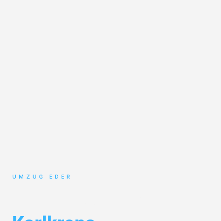
UMZUG EDER
Umzug Salzburg