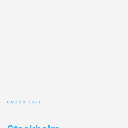
UMZUG EDER
Umzug Salzburg