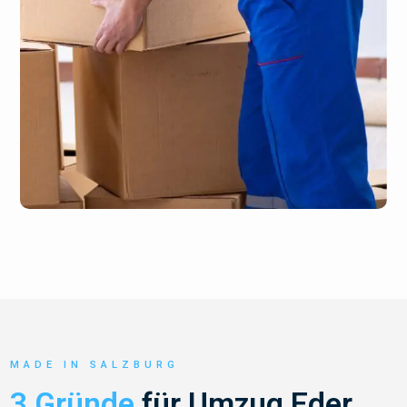
MADE IN SALZBURG
3 Gründe
für Umzug Eder