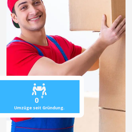
+
0
Umzüge seit Gründung.