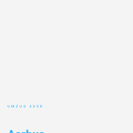
UMZUG EDER
Umzug Salzburg