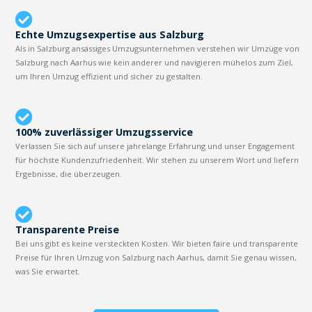
Echte Umzugsexpertise aus Salzburg
Als in Salzburg ansässiges Umzugsunternehmen verstehen wir Umzüge von
Salzburg nach Aarhus wie kein anderer und navigieren mühelos zum Ziel,
um Ihren Umzug effizient und sicher zu gestalten.
100% zuverlässiger Umzugsservice
Verlassen Sie sich auf unsere jahrelange Erfahrung und unser Engagement
für höchste Kundenzufriedenheit. Wir stehen zu unserem Wort und liefern
Ergebnisse, die überzeugen.
Transparente Preise
Bei uns gibt es keine versteckten Kosten. Wir bieten faire und transparente
Preise für Ihren Umzug von Salzburg nach Aarhus, damit Sie genau wissen,
was Sie erwartet.