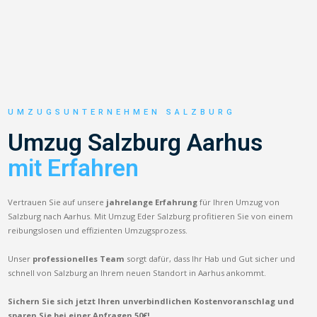
UMZUGSUNTERNEHMEN SALZBURG
Umzug Salzburg Aarhus
mit Erfahren
Vertrauen Sie auf unsere
jahrelange Erfahrung
für Ihren Umzug von
Salzburg nach Aarhus. Mit Umzug Eder Salzburg profitieren Sie von einem
reibungslosen und effizienten Umzugsprozess.
Unser
professionelles Team
sorgt dafür, dass Ihr Hab und Gut sicher und
schnell von Salzburg an Ihrem neuen Standort in Aarhus ankommt.
Sichern Sie sich jetzt Ihren unverbindlichen Kostenvoranschlag und
sparen Sie bei einer Anfragen 50€!