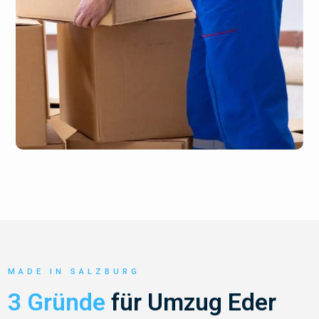
MADE IN SALZBURG
3 Gründe
für Umzug Eder