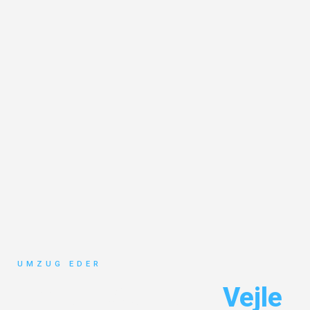
UMZUG EDER
Umzug Salzburg
Vejle