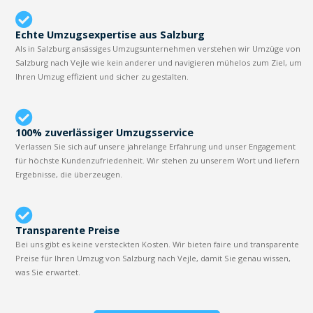
Echte Umzugsexpertise aus Salzburg
Als in Salzburg ansässiges Umzugsunternehmen verstehen wir Umzüge von
Salzburg nach Vejle wie kein anderer und navigieren mühelos zum Ziel, um
Ihren Umzug effizient und sicher zu gestalten.
100% zuverlässiger Umzugsservice
Verlassen Sie sich auf unsere jahrelange Erfahrung und unser Engagement
für höchste Kundenzufriedenheit. Wir stehen zu unserem Wort und liefern
Ergebnisse, die überzeugen.
Transparente Preise
Bei uns gibt es keine versteckten Kosten. Wir bieten faire und transparente
Preise für Ihren Umzug von Salzburg nach Vejle, damit Sie genau wissen,
was Sie erwartet.