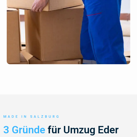
MADE IN SALZBURG
3 Gründe
für Umzug Eder