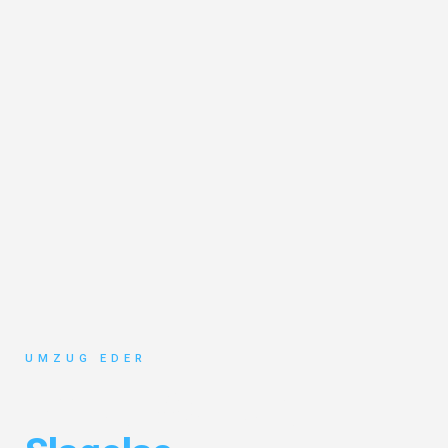
UMZUG EDER
Umzug Salzburg