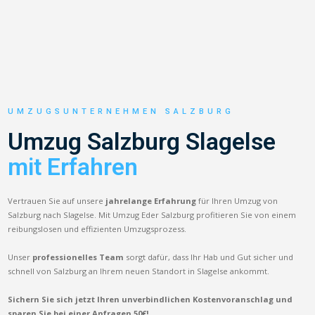
UMZUGSUNTERNEHMEN SALZBURG
Umzug Salzburg Slagelse
mit Erfahren
Vertrauen Sie auf unsere
jahrelange Erfahrung
für Ihren Umzug von
Salzburg nach Slagelse. Mit Umzug Eder Salzburg profitieren Sie von einem
reibungslosen und effizienten Umzugsprozess.
Unser
professionelles Team
sorgt dafür, dass Ihr Hab und Gut sicher und
schnell von Salzburg an Ihrem neuen Standort in Slagelse ankommt.
Sichern Sie sich jetzt Ihren unverbindlichen Kostenvoranschlag und
sparen Sie bei einer Anfragen 50€!