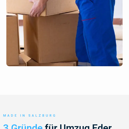
MADE IN SALZBURG
3 Gründe
für Umzug Eder